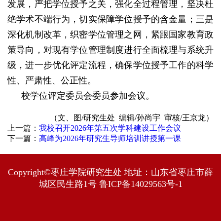
发展，严把学位授予之关，强化全过程管理，坚决杜
绝学术不端行为，切实保障学位授予的含金量；三是
深化机制改革，织密学位管理之网，紧跟国家教育政
策导向，对现有学位管理制度进行全面梳理与系统升
级，进一步优化评定流程，确保学位授予工作的科学
性、严肃性、公正性。
校学位评定委员会委员参加会议。
（
文、图/研究生处 编辑/孙尚宇 审核/王京龙）
上一篇：
我校召开2026年第五次学科建设工作会议
下一篇：
高峰为2026年研究生导师培训讲授第一课
Copyright©枣庄学院研究生处 地址：山东省枣庄市薛
城区民生路1号 鲁ICP备14029563号-1