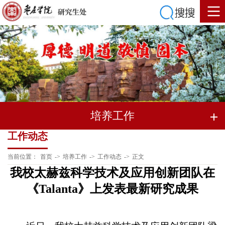
培养工作
工作动态
当前位置：
首页
->
培养工作
->
工作动态
->
正文
我校太赫兹科学技术及应用创新团队在
《Talanta》上发表最新研究成果