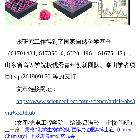
该研究工作得到了国家自然科学基金
（61701434, 61735010, 62201496，61675147）、
山东省高等学院校优秀青年创新团队、泰山学者项
目(tsqn201909150)等的支持。
文章链接网址：
https://www.sciencedirect.com/science/article/abs
via%3Dihub
（文图/光电工程学院 编辑/吕海玲 审核/闫昕）
上一篇：
我校“化学生物学创新团队”沈耀滨博士在《Green
Chemistry》上发表最新研究成果