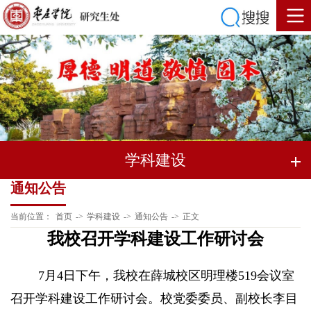
学科建设
通知公告
当前位置：
首页
->
学科建设
->
通知公告
->
正文
我校召开学科建设工作研讨会
7月4日下午，我校在薛城校区明理楼519会议室
召开学科建设工作研讨会。校党委委员、副校长李目